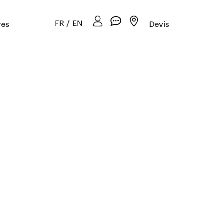
FR
/
EN
res
Devis