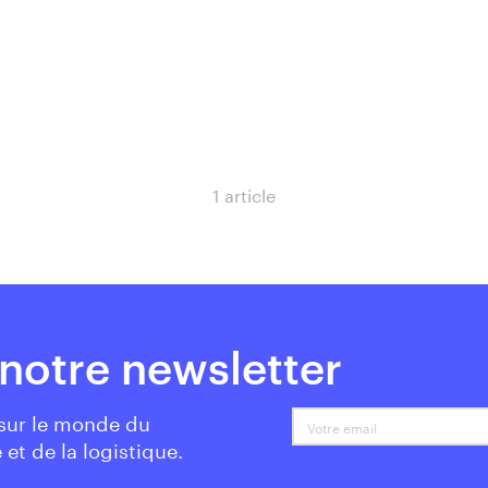
1 article
notre newsletter
 sur le monde du
Votre email
 et de la logistique.