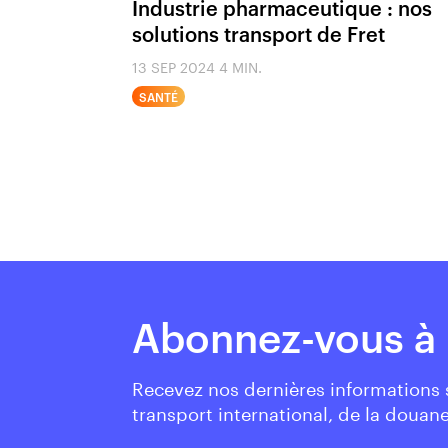
Industrie pharmaceutique : nos
solutions transport de Fret
13 SEP 2024
4 MIN.
SANTÉ
Abonnez-vous à 
Recevez nos dernières informations
transport international, de la douane