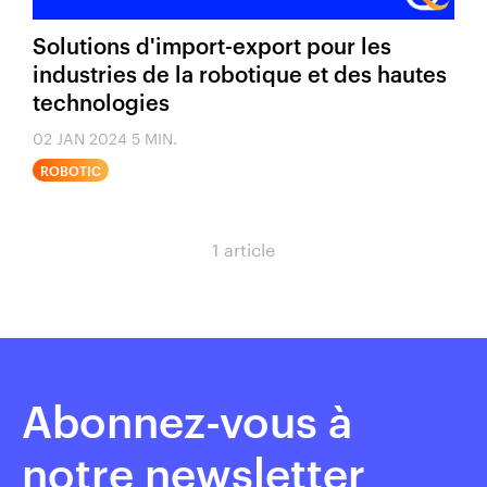
Solutions d'import-export pour les
industries de la robotique et des hautes
technologies
02 JAN 2024
5 MIN.
ROBOTIC
1 article
Abonnez-vous à
notre newsletter