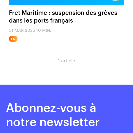
Fret Maritime : suspension des grèves
dans les ports français
31 MAR 2025
10 MIN.
FR
1 article
Abonnez-vous à
notre newsletter