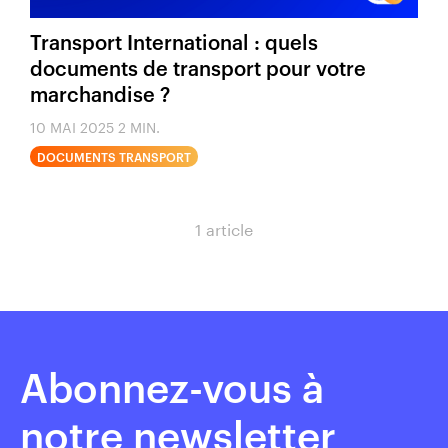
Transport International : quels
documents de transport pour votre
marchandise ?
10 MAI 2025
2 MIN.
DOCUMENTS TRANSPORT
1 article
Abonnez-vous à
notre newsletter