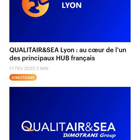
QUALITAIR&SEA Lyon : au cœur de l'un
des principaux HUB français
17 FÉV 2023
2 MIN.
DIMOTRANS