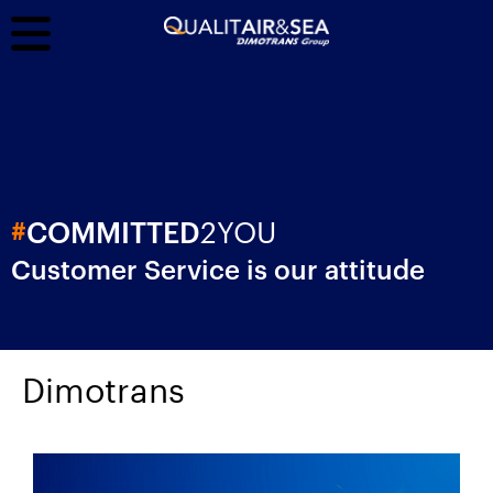
2YOU
#
COMMITTED
Customer Service is our attitude
Dimotrans