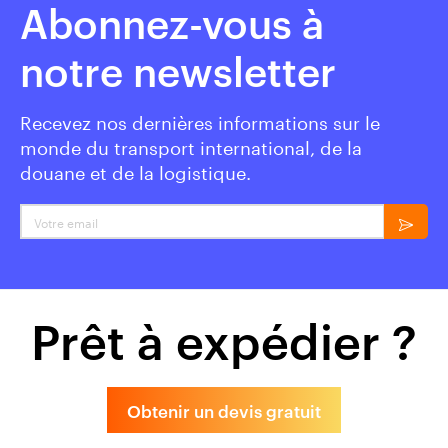
Abonnez-vous à
notre newsletter
Recevez nos dernières informations sur le
monde du transport international, de la
douane et de la logistique.
Votre email
Prêt à expédier ?
Obtenir un devis gratuit