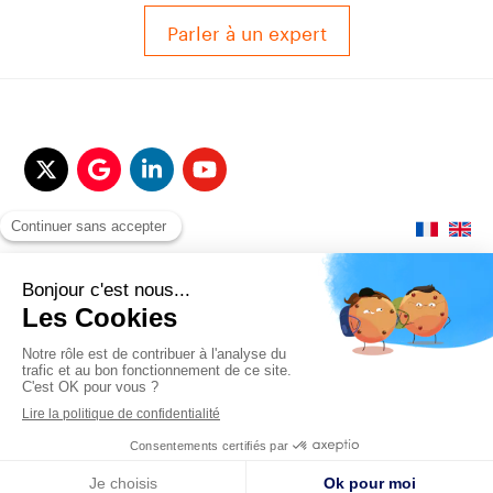
Parler à un expert
© 2017-2025 QUALITAIR&SEA Dimotrans Group. Tout droits réservés.