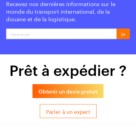
Recevez nos dernières informations sur le
monde du transport international, de la
douane et de la logistique.
Votre email
Prêt à expédier ?
Obtenir un devis gratuit
Parler à un expert