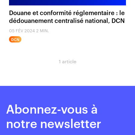
Douane et conformité réglementaire : le
dédouanement centralisé national, DCN
05 FÉV 2024
2 MIN.
DCN
1 article
Abonnez-vous à
notre newsletter