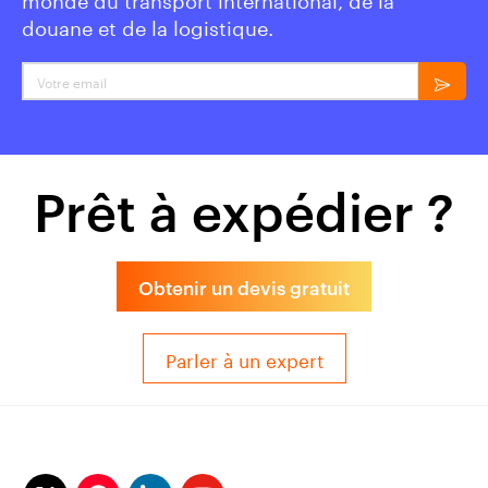
douane et de la logistique.
Votre email
Prêt à expédier ?
Obtenir un devis gratuit
Parler à un expert