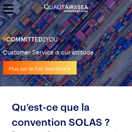
2YOU
#
COMMITTED
Customer Service is our attitude
Plus sur le fret maritime ▸
Qu’est-ce que la
convention SOLAS ?