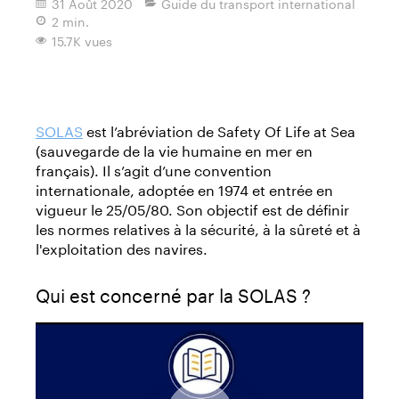
31 Août 2020
Guide du transport international
2 min.
15.7K vues
Imprimer
SOLAS
est l’abréviation de Safety Of Life at Sea
(sauvegarde de la vie humaine en mer en
français). Il s’agit d’une convention
internationale, adoptée en 1974 et entrée en
vigueur le 25/05/80. Son objectif est de définir
les normes relatives à la sécurité, à la sûreté et à
l'exploitation des navires.
Qui est concerné par la SOLAS ?