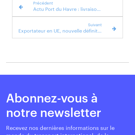
Précédent
Actu Port du Havre : livraison de portiques nouvelle génération !
Suivant
Exportateur en UE, nouvelle définition douanière
Abonnez-vous à
notre newsletter
Recevez nos dernières informations sur le
monde du transport international, de la