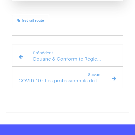
fret rail route
Précédent
Douane & Conformité Réglementaire : optimisez la gestion de vos formalités douanières
Suivant
COVID-19 : Les professionnels du transport et de la logistique sont indispensables