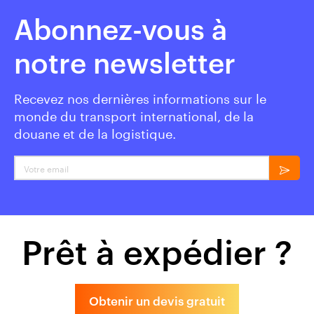
Abonnez-vous à
notre newsletter
Recevez nos dernières informations sur le
monde du transport international, de la
douane et de la logistique.
Prêt à expédier ?
Obtenir un devis gratuit