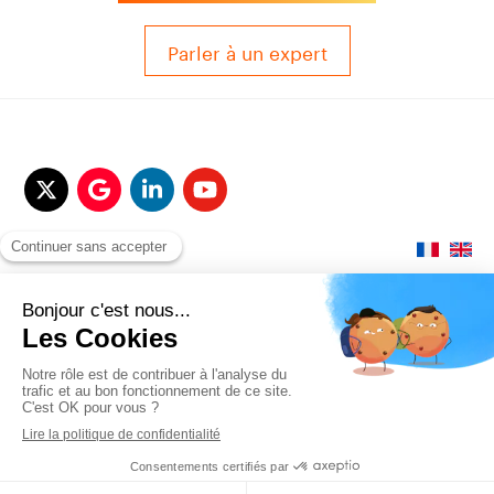
Parler à un expert
© 2017-2025 QUALITAIR&SEA Dimotrans Group. Tout droits réservés.