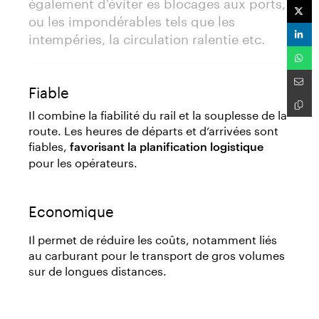
également d'éviter es blocages aux ports,
ou les impondérables tels que les
intempéries, la circulation ralentie etc.
Fiable
Il combine la fiabilité du rail et la souplesse de la
route. Les heures de départs et d’arrivées sont
fiables,
favorisant la planification logistique
pour les opérateurs.
Economique
Il permet de réduire les coûts, notamment liés
au carburant pour le transport de gros volumes
sur de longues distances.