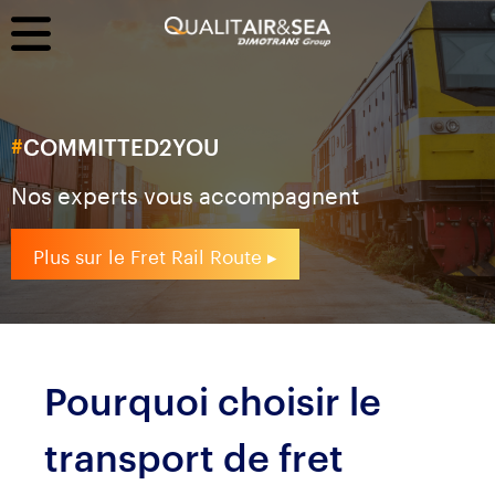
#
COMMITTED
2YOU
Nos experts vous accompagnent
Plus sur le Fret Rail Route ▸
Pourquoi choisir le
transport de fret