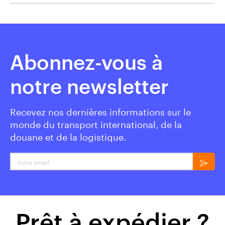
Abonnez-vous à
notre newsletter
Recevez nos dernières informations sur le
monde du transport international, de la
douane et de la logistique.
Votre email
Prêt à expédier ?