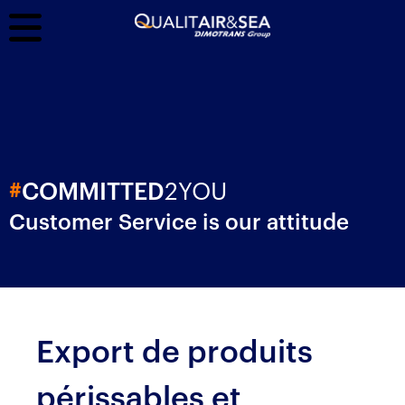
2YOU
#
COMMITTED
Customer Service is our attitude
Export de produits
périssables et