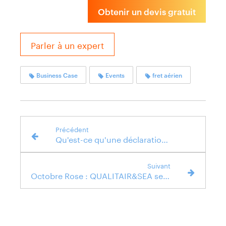
Obtenir un devis gratuit
Parler à un expert
Business Case
Events
fret aérien
Précédent
Qu'est-ce qu'une déclaration en douane ?
Suivant
Octobre Rose : QUALITAIR&SEA se mobilise contre le cancer du sein