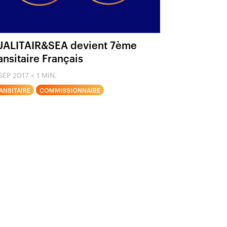
ALITAIR&SEA devient 7ème
ansitaire Français
SEP 2017
< 1 MIN.
ANSITAIRE
COMMISSIONNAIRE