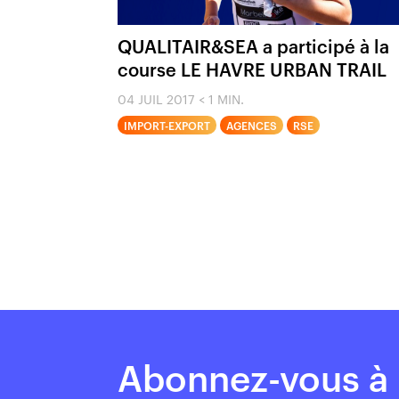
QUALITAIR&SEA a participé à la
course LE HAVRE URBAN TRAIL
04 JUIL 2017
< 1 MIN.
IMPORT-EXPORT
AGENCES
RSE
Abonnez-vous à 