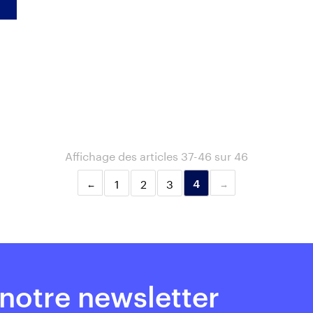
Affichage des articles 37-46 sur 46
1
2
3
4
notre newsletter