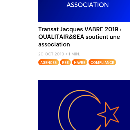
Transat Jacques VABRE 2019 :
QUALITAIR&SEA soutient une
association
20 OCT 2019
< 1 MIN.
AGENCES
RSE
HAVRE
COMPLIANCE