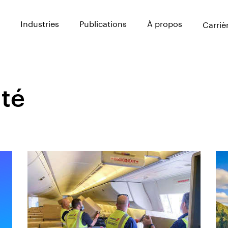
Industries
Publications
À propos
Carriè
ité