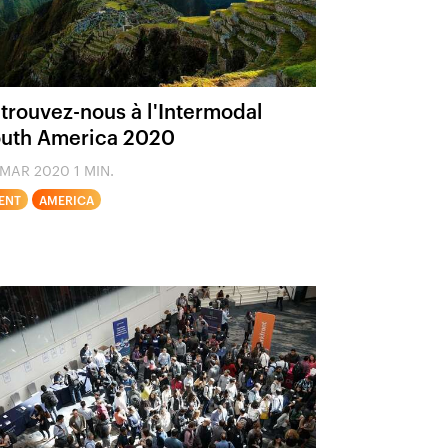
trouvez-nous à l'Intermodal
uth America 2020
 MAR 2020
1 MIN.
ENT
AMERICA