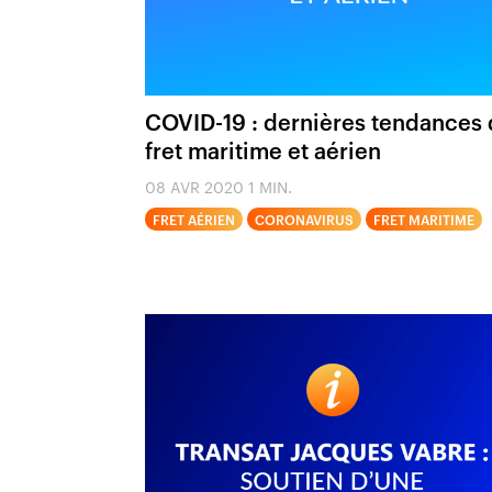
COVID-19 : dernières tendances
fret maritime et aérien
08 AVR 2020
1 MIN.
FRET AÉRIEN
CORONAVIRUS
FRET MARITIME