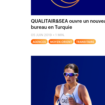
QUALITAIR&SEA ouvre un nouve
bureau en Turquie
05 JUIN 2019
< 1 MIN.
AGENCES
MOYEN-ORIENT
TRANSITAIRE