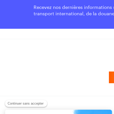
Recevez nos dernières informations
transport international, de la douane