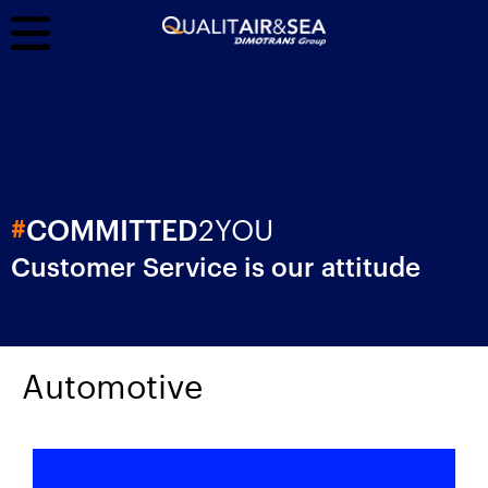
2YOU
#
COMMITTED
Customer Service is our attitude
Automotive