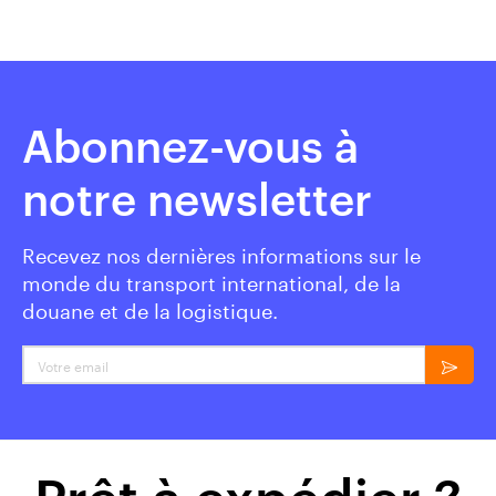
Abonnez-vous à
notre newsletter
Recevez nos dernières informations sur le
monde du transport international, de la
douane et de la logistique.
Votre email
Prêt à expédier ?