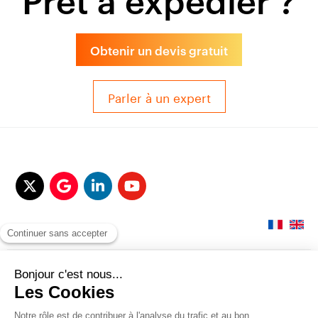
Obtenir un devis gratuit
Parler à un expert
© 2017-2025 QUALITAIR&SEA Dimotrans Group. Tout droits réservés.