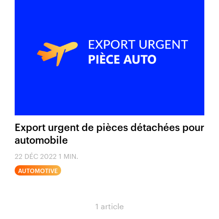
Export urgent de pièces détachées pour
automobile
22 DÉC 2022
1 MIN.
AUTOMOTIVE
1 article