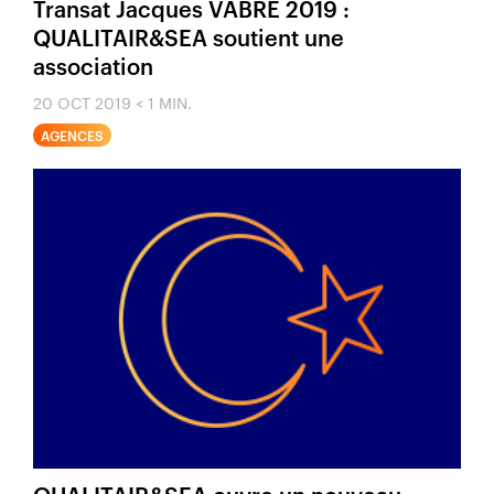
Transat Jacques VABRE 2019 :
QUALITAIR&SEA soutient une
association
20 OCT 2019
< 1 MIN.
AGENCES
QUALITAIR&SEA ouvre un nouveau