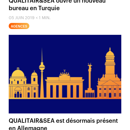
bureau en Turquie
05 JUIN 2019
< 1 MIN.
AGENCES
QUALITAIR&SEA est désormais présent
en Allemagne