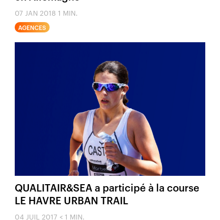
07 JAN 2018
1 MIN.
AGENCES
QUALITAIR&SEA a participé à la course
LE HAVRE URBAN TRAIL
04 JUIL 2017
< 1 MIN.