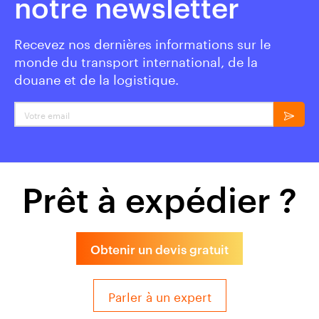
notre newsletter
Recevez nos dernières informations sur le
monde du transport international, de la
douane et de la logistique.
Votre email
Prêt à expédier ?
Obtenir un devis gratuit
Parler à un expert