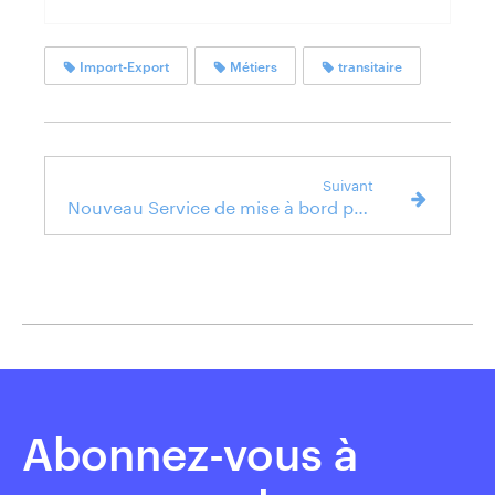
Import-Export
Métiers
transitaire
Suivant
Nouveau Service de mise à bord pour TALA France powered by QUALITAIR&SEA
Abonnez-vous à