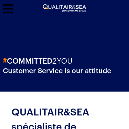
2YOU
#
COMMITTED
Customer Service is our attitude
QUALITAIR&SEA
spécialiste de