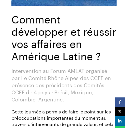
Comment
développer et réussir
vos affaires en
Amérique Latine ?
Intervention au Forum AMLAT organisé
par Le Comité Rhône Alpes des CCEF en
présence des présidents des Comités
CCEF de 4 pays : Brésil, Mexique,
Colombie, Argentine.
Cette journée a permis de faire le point sur les
préoccupations importantes du moment au
travers d’intervenants de grande valeur, et cela