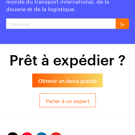
monde du transport international, de la
douane et de la logistique.
Votre email
Prêt à expédier ?
Obtenir un devis gratuit
Parler à un expert