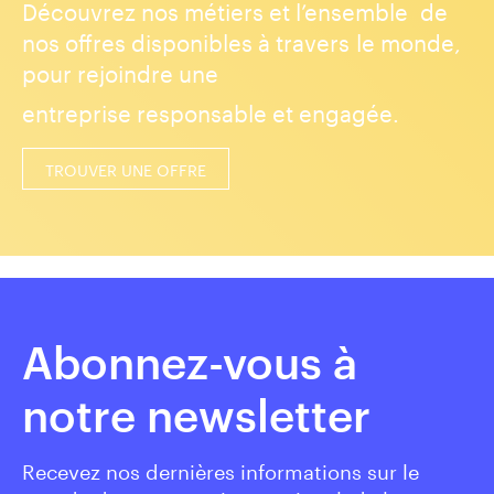
Découvrez nos métiers et l’ensemble de
nos offres disponibles à travers le monde,
pour rejoindre une
entreprise responsable et engagée.
TROUVER UNE OFFRE
Abonnez-vous à
notre newsletter
Recevez nos dernières informations sur le